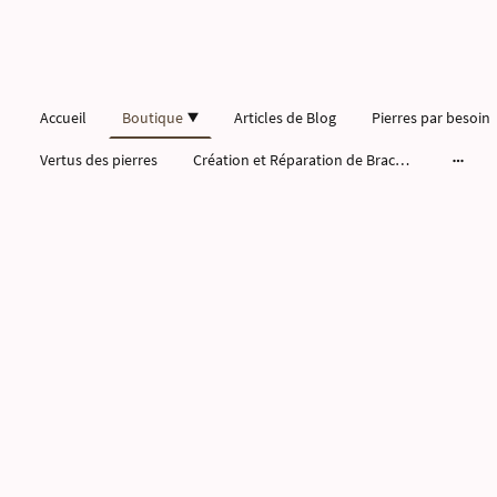
Accueil
Boutique
Articles de Blog
Pierres par besoin
Vertus des pierres
Création et Réparation de Bracelets Pierres