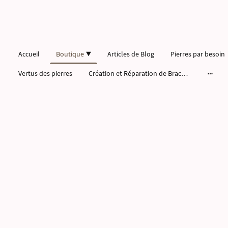
Accueil
Boutique
Articles de Blog
Pierres par besoin
Vertus des pierres
Création et Réparation de Bracelets Pierres