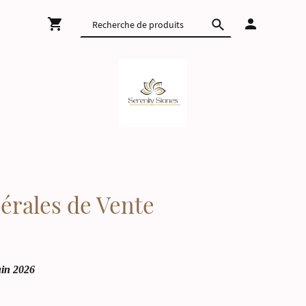
érales de Vente
uin 2026