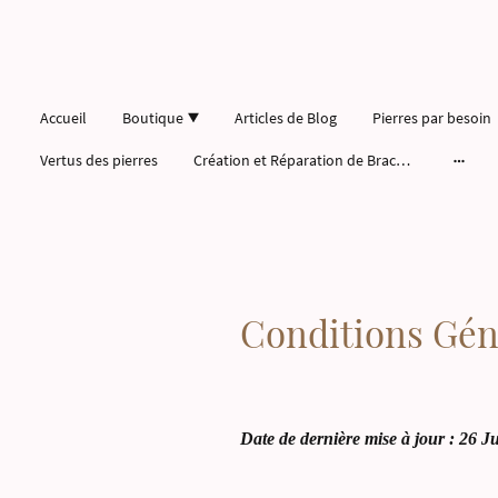
Accueil
Boutique
Articles de Blog
Pierres par besoin
Vertus des pierres
Création et Réparation de Bracelets Pierres
Conditions Gén
Date de dernière mise à jour : 26 J