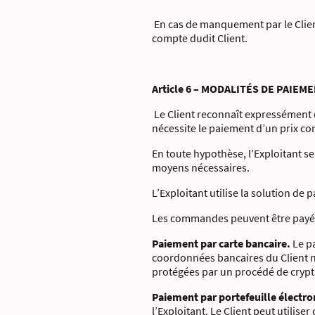
En cas de manquement par le Client 
compte dudit Client.
Article 6 – MODALITÉS DE PAIE
Le Client reconnaît expressément 
nécessite le paiement d’un prix c
En toute hypothèse, l’Exploitant se
moyens nécessaires.
L’Exploitant utilise la solution de
Les commandes peuvent être payée
Paiement par carte bancaire.
Le pa
coordonnées bancaires du Client n
protégées par un procédé de crypta
Paiement par portefeuille électr
l’Exploitant. Le Client peut utili