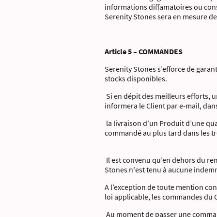
informations diffamatoires ou const
Serenity Stones sera en mesure de s
Article 5 – COMMANDES
Serenity Stones s’efforce de garant
stocks disponibles.
Si en dépit des meilleurs efforts,
informera le Client par e-mail, dans
la livraison d’un Produit d’une qu
commandé au plus tard dans les tr
Il est convenu qu’en dehors du rem
Stones n'est tenu à aucune indemni
A l’exception de toute mention con
loi applicable, les commandes du Cl
Au moment de passer une commande, 