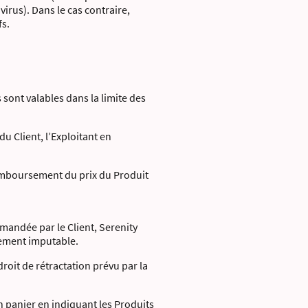
virus). Dans le cas contraire,
fs.
 sont valables dans la limite des
u Client, l’Exploitant en
 remboursement du prix du Produit
mandée par le Client, Serenity
lement imputable.
roit de rétractation prévu par la
n panier en indiquant les Produits