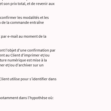
t son prix total, et de revenir aux
 confirmer les modalités et les
on de la commande entraîne
t par e-mail au moment de la
nt l'objet d'une confirmation par
ment au Client d'imprimer et/ou
cture numérique est mise à la
mer et/ou d'archiver sur un
ient utilise pour s’identifier dans
e, notamment dans l’hypothèse où: