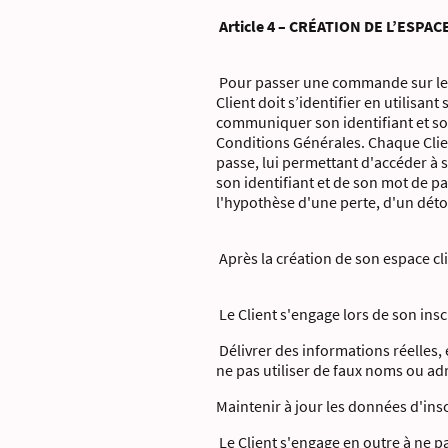
Article 4 – CRÉATION DE L’ESPAC
Pour passer une commande sur le Sit
Client doit s’identifier en utilisan
communiquer son identifiant et s
Conditions Générales. Chaque Client
passe, lui permettant d'accéder à s
son identifiant et de son mot de p
l'hypothèse d'une perte, d'un déto
Après la création de son espace cli
Le Client s'engage lors de son insc
Délivrer des informations réelles,
ne pas utiliser de faux noms ou ad
Maintenir à jour les données d'insc
Le Client s'engage en outre à ne pa