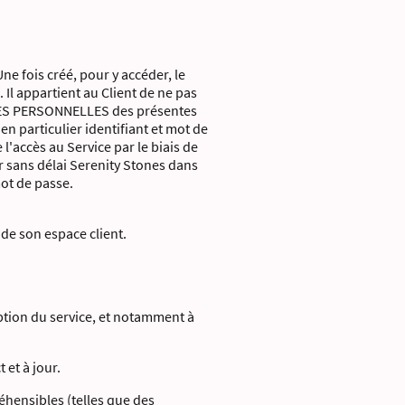
ne fois créé, pour y accéder, le
. Il appartient au Client de ne pas
NÉES PERSONNELLES des présentes
n particulier identifiant et mot de
l'accès au Service par le biais de
r sans délai Serenity Stones dans
mot de passe.
 de son espace client.
iption du service, et notamment à
 et à jour.
éhensibles (telles que des