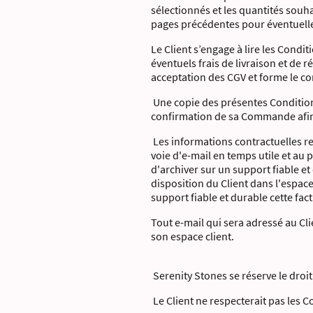
sélectionnés et les quantités souhai
pages précédentes pour éventuellem
Le Client s’engage à lire les Condi
éventuels frais de livraison et d
acceptation des CGV et forme le co
Une copie des présentes Conditions
confirmation de sa Commande afin 
Les informations contractuelles r
voie d'e-mail en temps utile et au 
d'archiver sur un support fiable e
disposition du Client dans l'espac
support fiable et durable cette fact
Tout e-mail qui sera adressé au Cli
son espace client.
Serenity Stones se réserve le droi
Le Client ne respecterait pas les