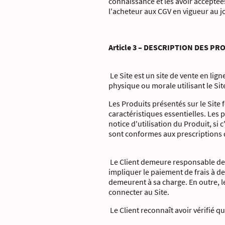
connaissance et les avoir accepté
l'acheteur aux CGV en vigueur au j
Article 3 – DESCRIPTION DES PR
Le Site est un site de vente en lig
physique ou morale utilisant le Site
Les Produits présentés sur le Site 
caractéristiques essentielles. Les 
notice d'utilisation du Produit, si 
sont conformes aux prescriptions d
Le Client demeure responsable des
impliquer le paiement de frais à d
demeurent à sa charge. En outre, l
connecter au Site.
Le Client reconnaît avoir vérifié q