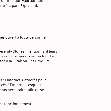
 confirmation vaut adhésion par
urées par l’Exploitant.
iques ouvert à toute personne
r Serenity Stones) mentionnant leurs
nt pas un document contractuel. La
sée à la livraison. Les Produits
 l’Internet. Cet accès peut
ès à l’Internet, lesquels
ents nécessaires afin de se
at de fonctionnement.