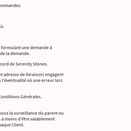
 commandes
ir.
 En formulant une demande à
t de la demande.
cord de Serenity Stones.
 adresse de livraison) engagent
 l'éventualité où une erreur lors
 Conditions Générales.
sous la surveillance du parent ou
rs à moins d'être valablement
haque Client.