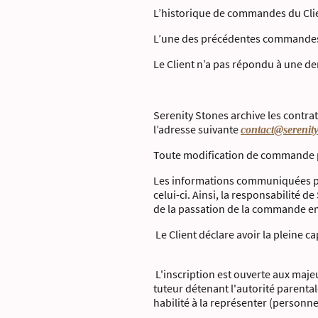
L’historique de commandes du Cli
L’une des précédentes commandes du
Le Client n’a pas répondu à une de
Serenity Stones archive les contra
l’adresse suivante
contact@serenity
Toute modification de commande pa
Les informations communiquées par
celui-ci. Ainsi, la responsabilité 
de la passation de la commande emp
Le Client déclare avoir la pleine c
L'inscription est ouverte aux maje
tuteur détenant l'autorité parental
habilité à la représenter (personn