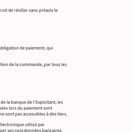
oit de résilier sans préavis le
bligation de paiement, qui
dition de la commande, par tous les
de la banque de l’Exploitant, les
uées lors du paiement sont
e sont pas accessibles à des tiers.
électronique utilisé par
iquer ses coordonnées bancaires.