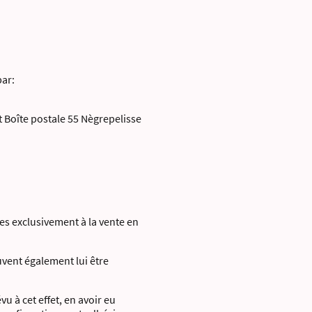
par:
t Boîte postale 55 Nègrepelisse
les exclusivement à la vente en
uvent également lui être
u à cet effet, en avoir eu