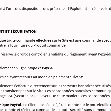
à l'une des dispositions des présentes, l’Exploitant se réserve le dr
MENT ET SÉCURISATION
que toute commande effectuée sur le Site est une commande avec o
ontre la fourniture du Produit commandé.
 réserve le droit de contrôler la validité du règlement, avant l'expé
 paiement en ligne
Stripe et PayPal.
s en ayant recours au mode de paiement suivant:
iement s'effectue directement sur les serveurs bancaires sécurisés 
e transitent pas sur le Site. Les coordonnées bancaires communiq
ge SSL (Secure Socket Layer). De cette manière, ces coordonnées n
onique PayPal.
Le Client possède déjà un compte sur le portefeuille 
ser ce compte et régler sa commande en toute sécurité sans commun